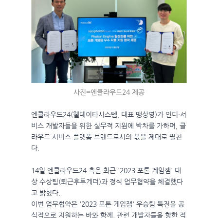
사진=엔클라우드24 제공
엔클라우드24(웰데이타시스템, 대표 맹상영)가 인디·서
비스 개발자들을 위한 실무적 지원에 박차를 가하며, 클
라우드 서비스 플랫폼 브랜드로서의 몫을 제대로 펼친
다.
14일 엔클라우드24 측은 최근 '2023 포톤 게임잼' 대
상 수상팀(퇴근후투게더)과 정식 업무협약을 체결했다
고 밝혔다.
이번 업무협약은 '2023 포톤 게임잼' 우승팀 특전을 공
식적으로 지원하는 바와 함께, 관련 개발자들을 향한 적