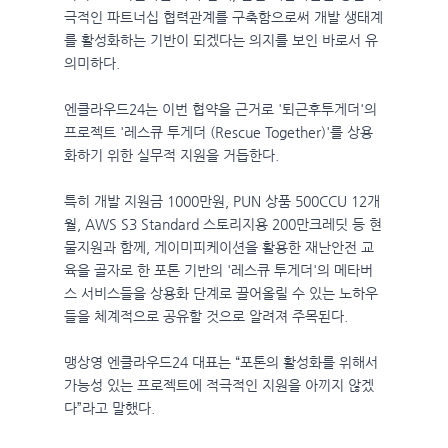
극적인 파트너십 협력관계를 구축함으로써 개발 생태계
를 활성화하는 기반이 되겠다는 의지를 보인 바로서 유
의미하다.
엔클라우드24는 이번 협약을 근거로 '퇴근후투게더'의
프로젝트 '레스큐 투게더 (Rescue Together)'를 상용
화하기 위한 실무적 지원을 거듭한다.
특히 개발 지원금 1000만원, PUN 상품 500CCU 12개
월, AWS S3 Standard 스토리지용 200만크레딧 등 현
물지원과 함께, 게이미피케이션을 활용한 재난안전 교
육을 골자로 한 포톤 기반의 '레스큐 투게더'의 메타버
스 서비스들을 상용화 단계로 끌어올릴 수 있는 노하우
들을 체계적으로 공유할 것으로 알려져 주목된다.
맹상영 엔클라우드24 대표는 “포톤의 활성화를 위해서
가능성 있는 프로젝트에 적극적인 지원을 아끼지 않겠
다”라고 말했다.