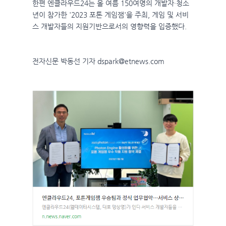
한편 엔클라우드24는 올 여름 150여명의 개발자·청소
년이 참가한 '2023 포톤 게임잼'을 주최, 게임 및 서비
스 개발자들의 지원기반으로서의 영향력을 입증했다.
전자신문 박동선 기자 dspark@etnews.com