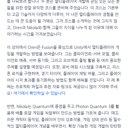
를 나눠보려 합니다. 두 분은 멀티플레이어 개발에 관심 있는 모든 분
들을 위한 정말 유익한 코스를 준비해 주셨습니다. 이 코스는 기본부
터 고급 기술까지 다양하게 다루어, 더 나은 멀티플레이어 경험을 만
드는 데 큰 도움이 될 거예요. 그저 코스를 소개하는 것에 그치지 않
고, Oren과 Nikola와 함께 그들이 지식을 나누게 된 이유에 대해 이
야기하는 시간을 가져보겠습니다.
이 강의에서 Oren은 Fusion을 중심으로 Unity에서 멀티플레이어 게
임을 개발하는 방법을 보여줍니다. 그는 클라이언트-서버 모델, 클라
이언트 예측, 서버 동기화, 그리고 오브젝트 풀링 활용 등 여러 중요한
주제를 설명할 예정입니다. 또한, 로비 매칭 시스템을 구축하고, 리스
폰 로직을 구현하며, 경기 타이머, 플레이어 채팅 버블, 그리고 플레이
어의 시각 효과를 동기화하는 방법도 함께 배워볼 것입니다. 각 레 후
에는 프로젝트 파일과 추천 자료 링크도 제공되니 많이 기대해 주세
요!
여기에서 확인하실 수 있습니다.
반면, Nikola는 Quantum에 중점을 두고 Photon Quantum 3를 활
용해 배틀 로얄 게임을 처음부터 만드는 방법을 가르쳐 줍니다. 매끄
러운 캐릭터 움직임, 플레이어 간의 상호작용, 게임 상태 관리 등 필수
적인 멀티플레이어 개념을 배우면서, 확장 가능한 게임 개발의 탄탄한