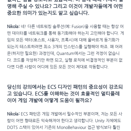
명해 주실 수 있나요? 그리고 이것이 개발자들에게 어떤
중요한 의미가 있는지도 알고 싶습니다.
Nikola:
네! 다른 네트워킹 솔루션(예: Fusion)을 사용할 때는 항상 어
떤 데이터를 네트워크를 통해 동기화해야 하는지 고민해야 합니다. 게
임의 모든 액터(호스트, 사용자, 프록시)에 대해 올바르게 동기화가
되는지 테스트하려면 최소 3개의 인스턴스를 실행해야 하죠. 꽤 어려
운(하지만 필요한) 과정인데, Quantum에서는 그런 걱정이 없습니
다. 코드를 작성하기만 하면 되고, 실행 로직에 비결정적인 부분이 없
다면 다른 사람이 어디에 있든 모든 것이 제대로 작동합니다.
당신의 강의에서는 ECS 디자인 패턴의 중요성이 강조되
고 있습니다. ECS를 이해하는 것이 효율적인 멀티플레
이어 게임 개발에 어떻게 도움이 될까요?
Nikola:
ECS 패턴은 게임 개발에서 필수적인 부분이며, 저는 모든 사
람이 어떤 형태로든 익숙해져야 한다고 생각합니다. Unity 자체에도
DOTS 스택이 있어서 기존의 MonoBehaviour 접근 방식보다 훨씬