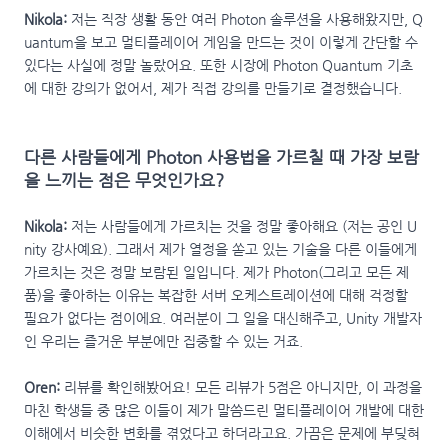
Nikola:
저는 직장 생활 동안 여러 Photon 솔루션을 사용해왔지만, Q
uantum을 보고 멀티플레이어 게임을 만드는 것이 이렇게 간단할 수
있다는 사실에 정말 놀랐어요. 또한 시장에 Photon Quantum 기초
에 대한 강의가 없어서, 제가 직접 강의를 만들기로 결정했습니다.
다른 사람들에게 Photon 사용법을 가르칠 때 가장 보람
을 느끼는 점은 무엇인가요?
Nikola:
저는 사람들에게 가르치는 것을 정말 좋아해요 (저는 공인 U
nity 강사예요). 그래서 제가 열정을 쏟고 있는 기술을 다른 이들에게
가르치는 것은 정말 보람된 일입니다. 제가 Photon(그리고 모든 제
품)을 좋아하는 이유는 복잡한 서버 오케스트레이션에 대해 걱정할
필요가 없다는 점이에요. 여러분이 그 일을 대신해주고, Unity 개발자
인 우리는 즐거운 부분에만 집중할 수 있는 거죠.
Oren:
리뷰를 확인해봤어요! 모든 리뷰가 5점은 아니지만, 이 과정을
마친 학생들 중 많은 이들이 제가 말씀드린 멀티플레이어 개발에 대한
이해에서 비슷한 변화를 겪었다고 하더라고요. 가끔은 문제에 부딪혀