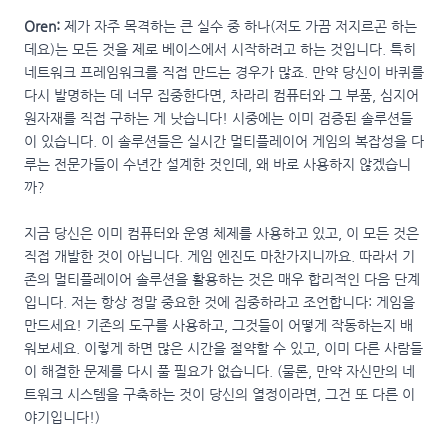
Oren:
제가 자주 목격하는 큰 실수 중 하나(저도 가끔 저지르곤 하는
데요)는 모든 것을 제로 베이스에서 시작하려고 하는 것입니다. 특히
네트워크 프레임워크를 직접 만드는 경우가 많죠. 만약 당신이 바퀴를
다시 발명하는 데 너무 집중한다면, 차라리 컴퓨터와 그 부품, 심지어
원자재를 직접 구하는 게 낫습니다! 시중에는 이미 검증된 솔루션들
이 있습니다. 이 솔루션들은 실시간 멀티플레이어 게임의 복잡성을 다
루는 전문가들이 수년간 설계한 것인데, 왜 바로 사용하지 않겠습니
까?
지금 당신은 이미 컴퓨터와 운영 체제를 사용하고 있고, 이 모든 것은
직접 개발한 것이 아닙니다. 게임 엔진도 마찬가지니까요. 따라서 기
존의 멀티플레이어 솔루션을 활용하는 것은 매우 합리적인 다음 단계
입니다. 저는 항상 정말 중요한 것에 집중하라고 조언합니다: 게임을
만드세요! 기존의 도구를 사용하고, 그것들이 어떻게 작동하는지 배
워보세요. 이렇게 하면 많은 시간을 절약할 수 있고, 이미 다른 사람들
이 해결한 문제를 다시 풀 필요가 없습니다. (물론, 만약 자신만의 네
트워크 시스템을 구축하는 것이 당신의 열정이라면, 그건 또 다른 이
야기입니다!)