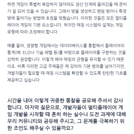
하면 게임이 특별히 복잡하지 않더라도 생산 단계에 들어갔을 때 준비
가 잘 되어 있을 수 있습니다. 그래서 방을 생성하고 랜덤 방이나 특정
방에 들어가는 방법에 초점을 맞췄습니다. 이러한 것들은 모든 멀티플
레이어 게임의 기본 요소입니다. 하지만 매칭 시스템의 설계는 게임
유형에 따라 조정해야 합니다.
예를 들어, 경쟁형 게임에서는 데이터베이스를 통합해서 플레이어의
통계(예: ELO나 기술 레벨 등)를 바탕으로 플레이어를 구분하는 것을
강력히 권장합니다. 이렇게 해야 매칭의 균형을 유지할 수 있기 때문
이죠. 비록 이러한 고급 주제들은 제 강의의 기본 범위를 넘어가지만,
개발자들이 필요할 때 매칭 시스템을 확장할 수 있도록 탄탄한 기초를
제공하고 싶습니다.
시간을 내어 이렇게 귀중한 통찰을 공유해 주셔서 감사
합니다. 마지막 질문으로, 개발자들이 멀티플레이어 게
임 개발을 시작할 때 흔히 하는 실수나 도전 과제에 대해
우리 커뮤니티와 공유해 주시고, 그 문제를 극복하기 위
한 조언도 해주실 수 있을까요?