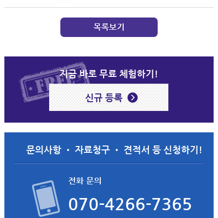
목록보기
지금 바로 무료 체험하기!
신규 등록
문의사항 • 자료청구 • 견적서 등 신청하기!
전화 문의
070-4266-7365