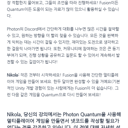
장 적합한지 물어보고, 그들의 조언을 따라 진행하세요! Fusion이든
Quantum이든 도움이 되는 자료가 많이 있으니 활용하실 수 있습니
다.
Photon의 Discord에서 간단하게 대화를 나누면 많은 시간을 절약할
수 있고, 원하는 방향을 더 빨리 찾을 수 있습니다. 모든 것을 완벽하
게 익히는 데는 시간이 걸릴 수 있지만, 재미있는 도전으로 생각하고
한 걸음씩 나아가면 됩니다. 또한, 커뮤니티에 참여하는 것은 큰 동기
부여가 되며, 진행 상황을 공유하고 질문도 할 수 있어서 계속해서 발
전할 수 있는 길잡이가 됩니다!
Nikola:
작은 것부터 시작하세요! Fusion을 사용해 간단한 멀티플레
이어 게임을 만들어 보세요. 한두 달이면 완성할 수 있을 거예요(기본
적인 Unity 개발 경험이 있는 사람에게는 Fusion이 더 쉽습니다). 그
런 다음 같은 게임을 Quantum으로 다시 만들어 보세요!
Nikola, 당신의 강의에서는 Photon Quantum을 사용해
멀티플레이어 게임을 만들면서 넷코드를 작성할 필요가
없다는 점을 강조하고 있습니다. 이 점에 대해 자세히 설