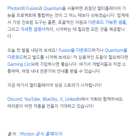
Photon
의
Fusion
과
Quantum
을 사용하면 최첨단 멀티플레이어 기
능을 프로젝트에 통합하는 것이 그 어느 때보다 쉬워졌습니다. 업계에
서 가장 진보된 도구는 물론, 포괄적인 지원과
다운로드 가능한 샘플
,
그리고
자세한 설명서
까지, 시작하는 데 필요한 모든 것을 제공합니
다.
오늘 첫 발을 내딛어 보세요!
Fusion을 다운로드
하거나
Quantum을
다운로드
하고 빌드를 시작해 보세요! 더 심층적인 도움이 필요하다면
Gaming Circle
에 가입하시면 좋습니다. 여기서 개발자들과 직접 소
통하며, 여정 내내 전문가의 안내를 받을 수 있습니다.
지금 여기서 멀티플레이어 성공 스토리가 시작됩니다!
Discord
,
YouTube
,
BlueSky
,
X
,
LinkedIn
에서 저희와 함께하세요.
여러분이 어떤 작품을 만들지 기대하고 있습니다!
출처 :
Photon 공식 홈페이지