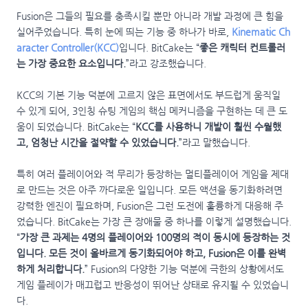
Fusion은 그들의 필요를 충족시킬 뿐만 아니라 개발 과정에 큰 힘을
실어주었습니다. 특히 눈에 띄는 기능 중 하나가 바로,
Kinematic Ch
aracter Controller(KCC)
입니다. BitCake는 “
좋은 캐릭터 컨트롤러
는 가장 중요한 요소입니다.
”라고 강조했습니다.
KCC의 기본 기능 덕분에 고르지 않은 표면에서도 부드럽게 움직일
수 있게 되어, 3인칭 슈팅 게임의 핵심 메커니즘을 구현하는 데 큰 도
움이 되었습니다. BitCake는 “
KCC를 사용하니 개발이 훨씬 수월했
고, 엄청난 시간을 절약할 수 있었습니다.
”라고 말했습니다.
특히 여러 플레이어와 적 무리가 등장하는 멀티플레이어 게임을 제대
로 만드는 것은 아주 까다로운 일입니다. 모든 액션을 동기화하려면
강력한 엔진이 필요하며, Fusion은 그런 도전에 훌륭하게 대응해 주
었습니다. BitCake는 가장 큰 장애물 중 하나를 이렇게 설명했습니다.
“
가장 큰 과제는 4명의 플레이어와 100명의 적이 동시에 등장하는 것
입니다. 모든 것이 올바르게 동기화되어야 하고, Fusion은 이를 완벽
하게 처리합니다.
” Fusion의 다양한 기능 덕분에 극한의 상황에서도
게임 플레이가 매끄럽고 반응성이 뛰어난 상태로 유지될 수 있었습니
다.