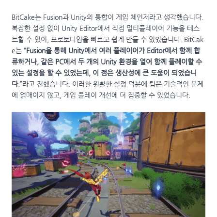
BitCake는 Fusion과 Unity의 통합이 게임 체인저라고 생각했습니다.
복잡한 설정 없이 Unity Editor에서 직접 멀티플레이어 기능을 테스
트할 수 있어, 프로토타입을 빠르고 쉽게 만들 수 있었습니다. BitCak
e는 “
Fusion을 통해 Unity에서 여러 플레이어가 Editor에서 함께 합
류하거나, 같은 PC에서 두 개의 Unity 환경을 열어 함께 플레이할 수
있는 설정을 할 수 있었는데, 이 점은 생산성에 큰 도움이 되었습니
다.
”라고 전했습니다. 이러한 원활한 설정 덕분에 팀은 기술적인 문제
에 얽매이지 않고, 게임 플레이 개선에 더 집중할 수 있었습니다.