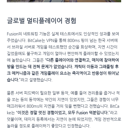
글로벌 멀티플레이어 경험
Fusion의 네트워킹 기능은 실제 테스트에서도 인상적인 성과를 보여
주었습니다. BitCake는 VPN을 통해 800ms 핑이 넘는 한국 서버에
서 브라질 서버로 게임을 테스트했던 순간을 회상하며, 지연 시간이
길었음에도 불구하고 게임이 얼마나 편안하게 플레이할 수 있었는지
에 놀랐습니다. 그들은 “
다른 플레이어와 연결하고, 매치에 참여하여
방을 만드는 데 전혀 문제가 없었습니다. 캐릭터 이동과 그래플링 후
크 메커니즘과 같은 게임플레이 요소는 즉각적이고 반응성이 뛰어났
습니다.
”라고 설명했습니다.
물론 서버 피드백이 필요한 일부 동작, 예를 들어 전리품을 줍거나 적
을 쏘는 등의 동작에는 약간의 지연이 있었지만, 그들은 경험이 너무
매끄러워서 800ms의 지연을 거의 잊을 뻔했다고 전했습니다. BitCa
ke는 “
이것은 정말 멋진 경험이었고, 모두 Fusion 덕분입니다.
”라고
덧붙이며, 데미지 등록에서는 지연이 눈에 띄었지만, 게임 전반적으로
놀라울 정도로 플레이하기 좋았다고 인정했습니다.