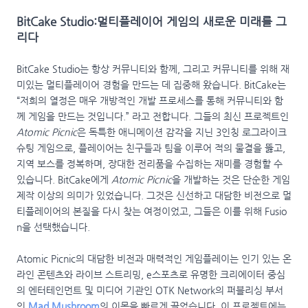
BitCake Studio:멀티플레이어 게임의 새로운 미래를 그
리다
BitCake Studio는 항상 커뮤니티와 함께, 그리고 커뮤니티를 위해 재
미있는 멀티플레이어 경험을 만드는 데 집중해 왔습니다. BitCake는
“저희의 열정은 매우 개방적인 개발 프로세스를 통해 커뮤니티와 함
께 게임을 만드는 것입니다.” 라고 전합니다. 그들의 최신 프로젝트인
Atomic Picnic
은 독특한 애니메이션 감각을 지닌 3인칭 로그라이크
슈팅 게임으로, 플레이어는 친구들과 팀을 이루어 적의 물결을 뚫고,
지역 보스를 정복하며, 장대한 전리품을 수집하는 재미를 경험할 수
있습니다. BitCake에게
Atomic Picnic
을 개발하는 것은 단순한 게임
제작 이상의 의미가 있었습니다. 그것은 신선하고 대담한 비전으로 멀
티플레이어의 본질을 다시 찾는 여정이었고, 그들은 이를 위해 Fusio
n을 선택했습니다.
Atomic Picnic의 대담한 비전과 매력적인 게임플레이는 인기 있는 온
라인 콘텐츠와 라이브 스트리밍, e스포츠로 유명한 크리에이터 중심
의 엔터테인먼트 및 미디어 기관인 OTK Network의 퍼블리싱 부서
인
Mad Mushroom
의 이목을 빠르게 끌었습니다. 이 프로젝트에는