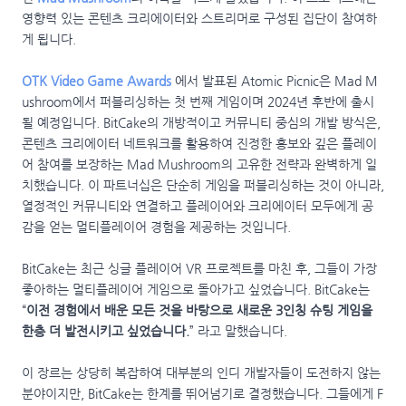
영향력 있는 콘텐츠 크리에이터와 스트리머로 구성된 집단이 참여하
게 됩니다.
OTK Video Game Awards
에서 발표된 Atomic Picnic은 Mad M
ushroom에서 퍼블리싱하는 첫 번째 게임이며 2024년 후반에 출시
될 예정입니다. BitCake의 개방적이고 커뮤니티 중심의 개발 방식은,
콘텐츠 크리에이터 네트워크를 활용하여 진정한 홍보와 깊은 플레이
어 참여를 보장하는 Mad Mushroom의 고유한 전략과 완벽하게 일
치했습니다. 이 파트너십은 단순히 게임을 퍼블리싱하는 것이 아니라,
열정적인 커뮤니티와 연결하고 플레이어와 크리에이터 모두에게 공
감을 얻는 멀티플레이어 경험을 제공하는 것입니다.
BitCake는 최근 싱글 플레이어 VR 프로젝트를 마친 후, 그들이 가장
좋아하는 멀티플레이어 게임으로 돌아가고 싶었습니다. BitCake는
“
이전 경험에서 배운 모든 것을 바탕으로 새로운 3인칭 슈팅 게임을
한층 더 발전시키고 싶었습니다.
” 라고 말했습니다.
이 장르는 상당히 복잡하여 대부분의 인디 개발자들이 도전하지 않는
분야이지만, BitCake는 한계를 뛰어넘기로 결정했습니다. 그들에게 F