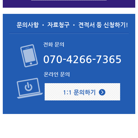
문의사항 • 자료청구 • 견적서 등 신청하기!
전화 문의
070-4266-7365
온라인 문의
1:1 문의하기