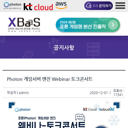
1:1 문의하기
공지사항
Photon 게임서버 엔진 Webinar 토크콘서트
조회수 :
작성자
| admin
2020-12-01 |
17341