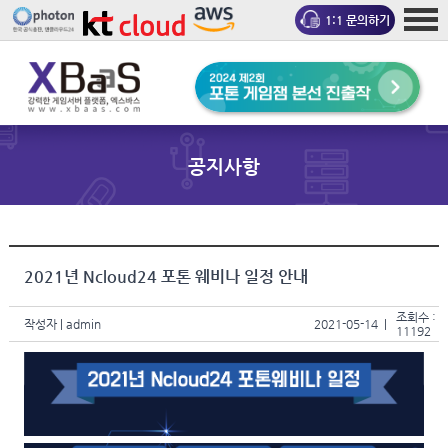
1:1 문의하기
공지사항
2021년 Ncloud24 포톤 웨비나 일정 안내
조회수 :
작성자
| admin
2021-05-14 |
11192